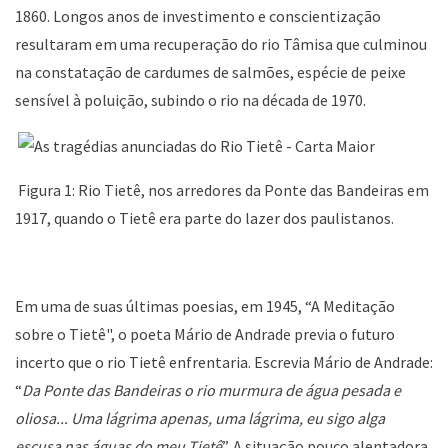
1860. Longos anos de investimento e conscientização
resultaram em uma recuperação do rio Tâmisa que culminou
na constatação de cardumes de salmões, espécie de peixe
sensível à poluição, subindo o rio na década de 1970.
Figura 1: Rio Tietê, nos arredores da Ponte das Bandeiras em
1917, quando o Tietê era parte do lazer dos paulistanos.
Em uma de suas últimas poesias, em 1945, “A Meditação
sobre o Tietê", o poeta Mário de Andrade previa o futuro
incerto que o rio Tietê enfrentaria. Escrevia Mário de Andrade:
“
Da Ponte das Bandeiras o rio murmura de água pesada e
oliosa... Uma lágrima apenas, uma lágrima, eu sigo alga
escusa nas águas do meu Tietê
”. A situação pouco alentadora