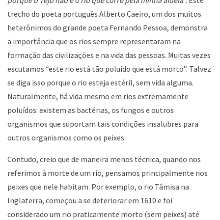
porque o Tejo não é o rio que corre pela minha aldeia
”. Este
trecho do poeta português Alberto Caeiro, um dos muitos
heterônimos do grande poeta Fernando Pessoa, demonstra
a importância que os rios sempre representaram na
formação das civilizações e na vida das pessoas. Muitas vezes
escutamos “este rio está tão poluído que está morto”. Talvez
se diga isso porque o rio esteja estéril, sem vida alguma.
Naturalmente, há vida mesmo em rios extremamente
poluídos: existem as bactérias, os fungos e outros
organismos que suportam tais condições insalubres para
outros organismos como os peixes.
Contudo, creio que de maneira menos técnica, quando nos
referimos à morte de um rio, pensamos principalmente nos
peixes que nele habitam. Por exemplo, o rio Tâmisa na
Inglaterra, começou a se deteriorar em 1610 e foi
considerado um rio praticamente morto (sem peixes) até