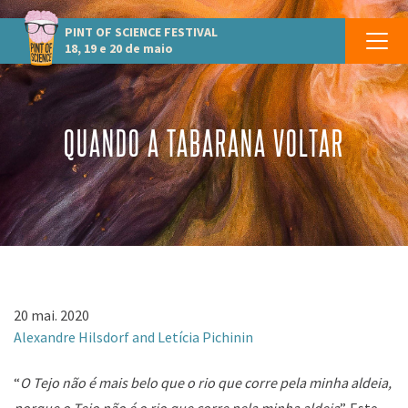
PINT OF SCIENCE
FESTIVAL
18, 19 e 20 de maio
QUANDO A TABARANA VOLTAR
20 mai. 2020
Alexandre Hilsdorf and
Letícia Pichinin
“
O Tejo não é mais belo que o rio que corre pela minha aldeia,