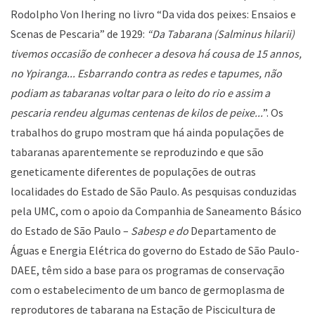
Rodolpho Von Ihering no livro “Da vida dos peixes: Ensaios e
Scenas de Pescaria” de 1929:
“Da Tabarana (Salminus hilarii)
tivemos occasião de conhecer a desova há cousa de 15 annos,
no Ypiranga... Esbarrando contra as redes e tapumes, não
podiam as tabaranas voltar para o leito do rio e assim a
pescaria rendeu algumas centenas de kilos de peixe...
”. Os
trabalhos do grupo mostram que há ainda populações de
tabaranas aparentemente se reproduzindo e que são
geneticamente diferentes de populações de outras
localidades do Estado de São Paulo. As pesquisas conduzidas
pela UMC, com o apoio da Companhia de Saneamento Básico
do Estado de São Paulo –
Sabesp e do
Departamento de
Águas e Energia Elétrica do governo do Estado de São Paulo-
DAEE, têm sido a base para os programas de conservação
com o estabelecimento de um banco de germoplasma de
reprodutores de tabarana na Estação de Piscicultura de