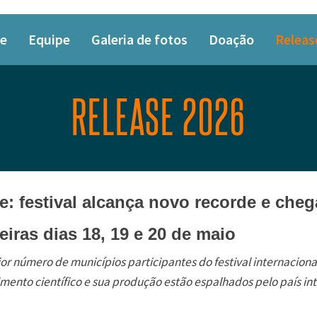
e
Equipe
Galeria de fotos
Doação
Releas
RELEASE 2026
e: festival alcança novo recorde e cheg
eiras dias 18, 19 e 20 de maio
ior número de municípios participantes do festival internacion
mento científico e sua produção estão espalhados pelo país int