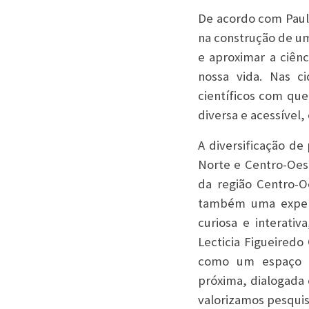
De acordo com Paul
na construção de um
e aproximar a ciên
nossa vida. Nas c
científicos com qu
diversa e acessível,
A diversificação d
Norte e Centro-Oest
da região Centro-O
também uma experi
curiosa e interati
Lecticia Figueiredo
como um espaço d
próxima, dialogada
valorizamos pesquisa