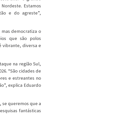
 Nordeste. Estamos
tão e do agreste”,
, mas democratiza o
ios que são polos
 vibrante, diversa e
aque na região Sul,
26. “São cidades de
ores e estreantes no
ião”, explica Eduardo
o, se queremos que a
esquisas fantásticas