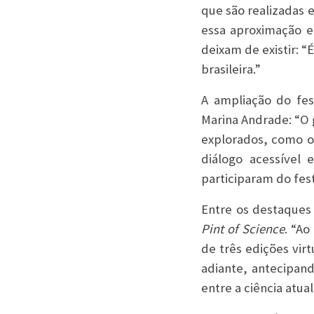
que são realizadas e
essa aproximação e
deixam de existir: “
brasileira.”
A ampliação do fe
Marina Andrade: “O 
explorados, como o 
diálogo acessível
participaram do fest
Entre os destaques 
Pint of Science
. “A
de três edições vi
adiante, antecipan
entre a ciência atua