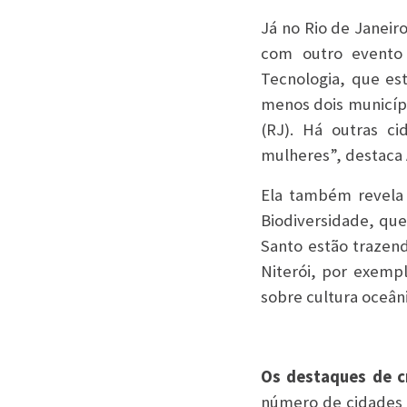
Já no Rio de Janeir
com outro evento 
Tecnologia, que e
menos dois municípi
(RJ). Há outras c
mulheres”, destaca 
Ela também revela
Biodiversidade, que 
Santo estão trazend
Niterói, por exempl
sobre cultura oceân
Os destaques de 
número de cidades p