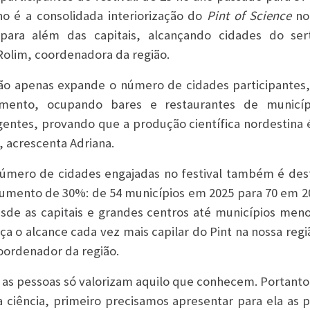
no é a consolidada interiorização do
Pint of Science
no
 para além das capitais, alcançando cidades do ser
olim, coordenadora da região.
o apenas expande o número de cidades participantes
imento, ocupando bares e restaurantes de municíp
gentes, provando que a produção científica nordestina é
, acrescenta Adriana.
úmero de cidades engajadas no festival também é dest
mento de 30%: de 54 municípios em 2025 para 70 em 20
sde as capitais e grandes centros até municípios men
rça o alcance cada vez mais capilar do Pint na nossa reg
coordenador da região.
as pessoas só valorizam aquilo que conhecem. Portant
a ciência, primeiro precisamos apresentar para ela as p