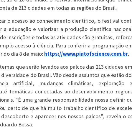
conta de 213 cidades em todas as regiões do Brasil.
r o acesso ao conhecimento científico, o festival cont
r a educação e valorizar a produção científica naciona
de inscrições e todas as atividades são gratuitas, refo
amplo acesso à ciência. Para conferir a programação e
ir do dia 8 de maio:
https://www.pintofscience.com.br
.
 temas que serão levados aos palcos das 213 cidades em
a diversidade do Brasil. Vão desde assuntos que estão do
ia artificial, mudanças climáticas, exploração 
té temáticas conectadas ao desenvolvimento regiona
onais. “É uma grande responsabilidade nossa definir 
stou certo de que há muito trabalho científico de excel
 descoberto e aparecer nos nossos palcos”, revela o c
Eduardo Bessa.