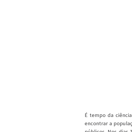
É tempo da ciência
encontrar a populaç
públicos. Nos dias 