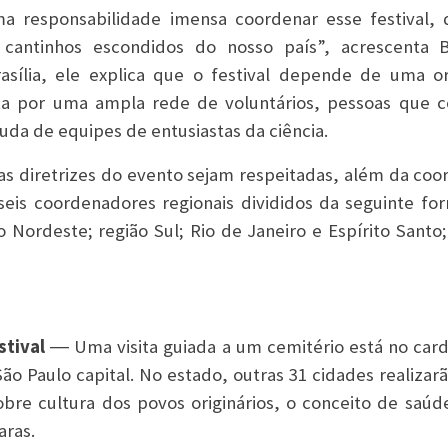
 responsabilidade imensa coordenar esse festival, 
s cantinhos escondidos do nosso país”, acrescenta 
asília, ele explica que o festival depende de uma o
sta por uma ampla rede de voluntários, pessoas que 
uda de equipes de entusiastas da ciência.
as diretrizes do evento sejam respeitadas, além da coo
seis coordenadores regionais divididos da seguinte fo
o Nordeste; região Sul; Rio de Janeiro e Espírito Santo;
stival
― Uma visita guiada a um cemitério está no car
o Paulo capital. No estado, outras 31 cidades realizarã
obre cultura dos povos originários, o conceito de saúde
aras.