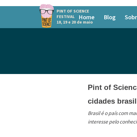
PINT OF SCIENCE
Home
Blog
Sobr
FESTIVAL
18, 19 e 20 de maio
Pint of Scienc
cidades brasil
Brasil é o país com ma
interesse pelo conheci