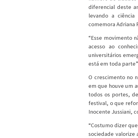
diferencial deste a
levando a ciência
comemora Adriana R
“Esse movimento nã
acesso ao conhec
universitários emer
está em toda parte”
O crescimento no n
em que houve um au
todos os portes, de
festival, o que refo
Inocente Jussiani, 
“Costumo dizer que 
sociedade valorize 