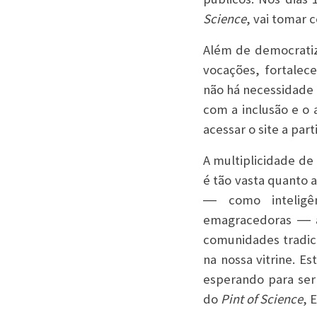
Science
, vai tomar 
Além de democratiza
vocações, fortalece
não há necessidade 
com a inclusão e o 
acessar o site a part
A multiplicidade de
é tão vasta quanto 
― como inteligênc
emagracedoras ― a
comunidades tradici
na nossa vitrine. E
esperando para ser
do
Pint of Science
, 