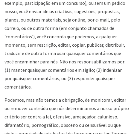
exemplo, participação em um concurso), ou sem um pedido
nosso, você enviar ideias criativas, sugestões, propostas,
planos, ou outros materiais, seja online, por e-mail, pelo
correio, ou de outra forma (em conjunto chamados de
'comentários'), você concorda que podemos, a qualquer
momento, sem restrição, editar, copiar, publicar, distribuir,
traduzir e de outra forma usar quaisquer comentários que
você encaminhar para nós. Não nos responsabilizamos por:
(1) manter quaisquer comentários em sigilo; (2) indenizar
por quaisquer comentários; ou (3) responder quaisquer
comentários.
Podemos, mas não temos a obrigação, de monitorar, editar
ou remover conteúdo que nós determinamos a nosso próprio
critério ser contra a lei, ofensivo, ameaçador, calunioso,
difamatório, pornográfico, obsceno ou censurável ou que
viole a propriedade intelectual de terceiros ou estes Termos