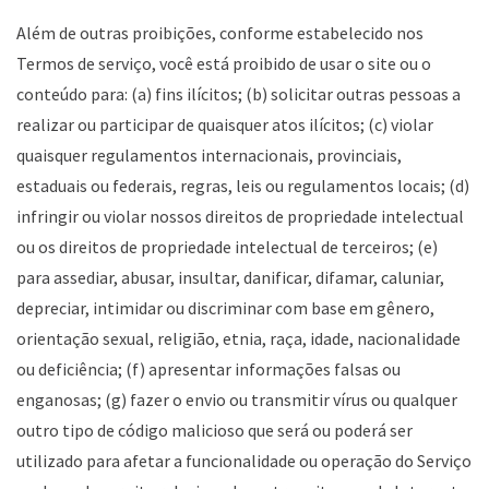
Além de outras proibições, conforme estabelecido nos
Termos de serviço, você está proibido de usar o site ou o
conteúdo para: (a) fins ilícitos; (b) solicitar outras pessoas a
realizar ou participar de quaisquer atos ilícitos; (c) violar
quaisquer regulamentos internacionais, provinciais,
estaduais ou federais, regras, leis ou regulamentos locais; (d)
infringir ou violar nossos direitos de propriedade intelectual
ou os direitos de propriedade intelectual de terceiros; (e)
para assediar, abusar, insultar, danificar, difamar, caluniar,
depreciar, intimidar ou discriminar com base em gênero,
orientação sexual, religião, etnia, raça, idade, nacionalidade
ou deficiência; (f) apresentar informações falsas ou
enganosas; (g) fazer o envio ou transmitir vírus ou qualquer
outro tipo de código malicioso que será ou poderá ser
utilizado para afetar a funcionalidade ou operação do Serviço