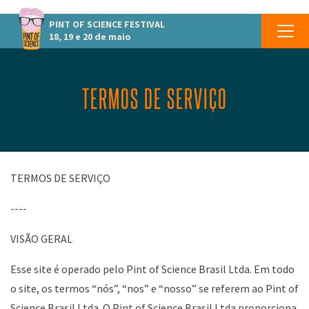
PINT OF SCIENCE
FESTIVAL
18, 19 e 20 de maio
TERMOS DE SERVIÇO
TERMOS DE SERVIÇO
----
VISÃO GERAL
Esse site é operado pelo Pint of Science Brasil Ltda. Em todo
o site, os termos “nós”, “nos” e “nosso” se referem ao Pint of
Science Brasil Ltda. O Pint of Science Brasil Ltda proporciona