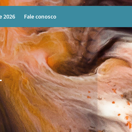
e 2026
Fale conosco
L