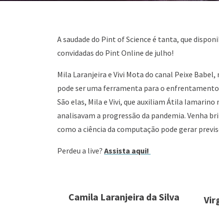
A saudade do Pint of Science é tanta, que disponi
convidadas do Pint Online de julho!
Mila Laranjeira e Vivi Mota do canal Peixe Babel
pode ser uma ferramenta para o enfrentamento 
São elas, Mila e Vivi, que auxiliam Átila Iamari
analisavam a progressão da pandemia. Venha bri
como a ciência da computação pode gerar previs
Perdeu a live?
Assista aqui!
Camila Laranjeira da Silva
Vir