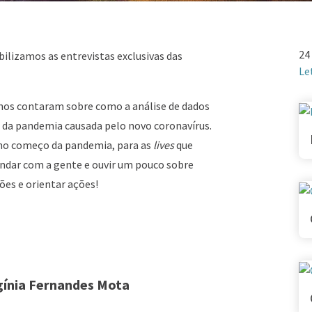
24
bilizamos as entrevistas exclusivas das
Le
, nos contaram sobre como a análise de dados
da pandemia causada pelo novo coronavírus.
no no começo da pandemia, para as
lives
que
ndar com a gente e ouvir um pouco sobre
ões e orientar ações!
gínia Fernandes Mota