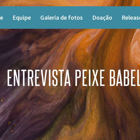
e
Equipe
Galeria de fotos
Doação
Releas
ENTREVISTA PEIXE BABE