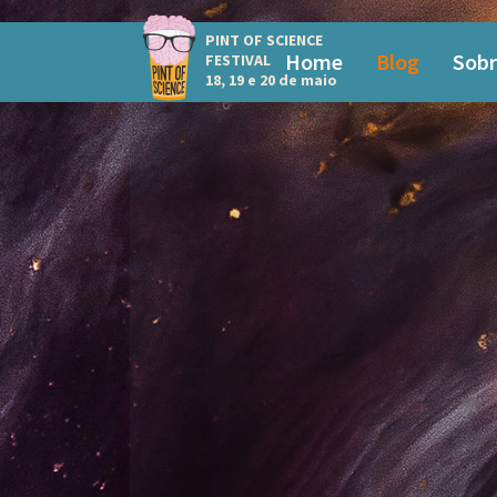
PINT OF SCIENCE
Home
Blog
Sobr
FESTIVAL
18, 19 e 20 de maio