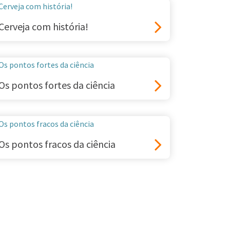
Cerveja com história!
Os pontos fortes da ciência
Os pontos fracos da ciência