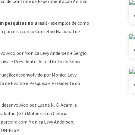
nal de Controle de Experimentação Animal
m pesquisas no Brasil
- exemplos de como
m parceria com o Conselho Nacional de
nvolvido por Monica Levy Andersen e Sergio
uisa e Presidente do Instituto do Sono.
inuação; desenvolvido por Monica Levy
ra de Ensino e Pesquisa e Presidente do
; desenvolvido por Luana N. G. Adami e
 Trabalho (GT) Mulheres na Ciência
 parceira com Monica Levy Andersen,
a UNIFESP.