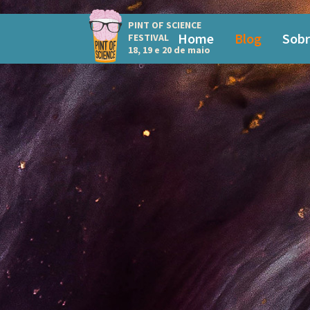
PINT OF SCIENCE
Home
Blog
Sobr
FESTIVAL
18, 19 e 20 de maio