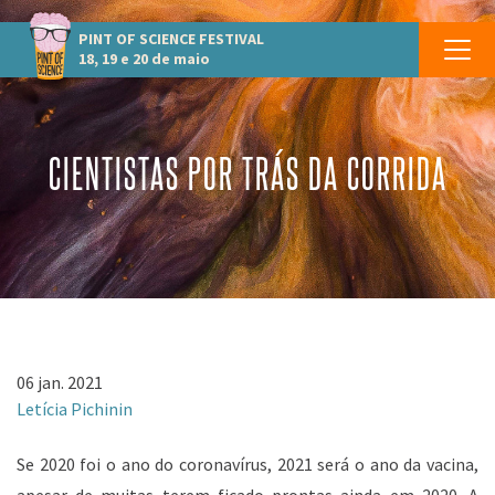
PINT OF SCIENCE
FESTIVAL
18, 19 e 20 de maio
CIENTISTAS POR TRÁS DA CORRIDA
06 jan. 2021
Letícia Pichinin
Se 2020 foi o ano do coronavírus, 2021 será o ano da vacina,