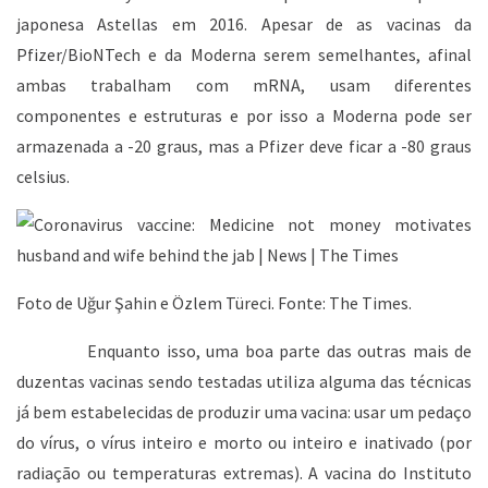
japonesa Astellas em 2016. Apesar de as vacinas da
Pfizer/BioNTech e da Moderna serem semelhantes, afinal
ambas trabalham com mRNA, usam diferentes
componentes e estruturas e por isso a Moderna pode ser
armazenada a -20 graus, mas a Pfizer deve ficar a -80 graus
celsius.
Foto de Uğur Şahin e Özlem Türeci. Fonte: The Times.
Enquanto isso, uma boa parte das outras mais de
duzentas vacinas sendo testadas utiliza alguma das técnicas
já bem estabelecidas de produzir uma vacina: usar um pedaço
do vírus, o vírus inteiro e morto ou inteiro e inativado (por
radiação ou temperaturas extremas). A vacina do Instituto