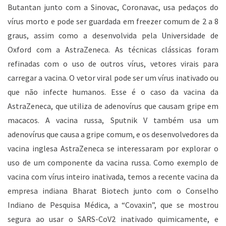
Butantan junto com a Sinovac, Coronavac, usa pedaços do
vírus morto e pode ser guardada em freezer comum de 2 a 8
graus, assim como a desenvolvida pela Universidade de
Oxford com a AstraZeneca. As técnicas clássicas foram
refinadas com o uso de outros vírus, vetores virais para
carregar a vacina. O vetor viral pode ser um vírus inativado ou
que não infecte humanos. Esse é o caso da vacina da
AstraZeneca, que utiliza de adenovírus que causam gripe em
macacos. A vacina russa, Sputnik V também usa um
adenovírus que causa a gripe comum, e os desenvolvedores da
vacina inglesa AstraZeneca se interessaram por explorar o
uso de um componente da vacina russa. Como exemplo de
vacina com vírus inteiro inativada, temos a recente vacina da
empresa indiana Bharat Biotech junto com o Conselho
Indiano de Pesquisa Médica, a “Covaxin”, que se mostrou
segura ao usar o SARS-CoV2 inativado quimicamente, e