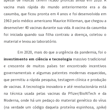
apesar de muitas terem ficado prontas ainda em 2020. A
vacina mais rápida do mundo anteriormente era a da
caxumba, que ficou pronta em 4 anos e foi desenvolvida em
1963 pelo médico americano Maurice Hilleman, que chegou a
desenvolver 40 vacinas durante sua vida. A vacina da caxumba
foi iniciada quando sua filha contraiu a doença, coletou o
material e levou ao laboratório.
Em 2020, mais do que a urgência da pandemia, foi o
investimento em ciência e tecnologia
massivo tradicional
e crescente de muitos países ter encontrado incentivos
governamentais e algumas patentes modernas esquecidas,
que permitiu a rápida pesquisa, testagem clínica e produção
de vacinas. A tecnologia inovadora e até revolucionária está
na técnica usada pelas vacinas da Pfizer/BioNTech e da
Moderna, onde há um pedaço do material genético do vírus
(na verdade um código daquela proteína espinhosa,
spike
)