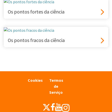
Os pontos fortes da ciência
Os pontos fracos da ciência
Cookies
Termos
de
Serviço