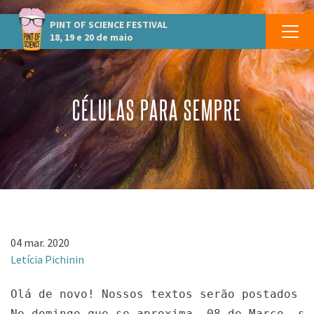
PINT OF SCIENCE
FESTIVAL
18, 19 e 20 de maio
CÉLULAS PARA SEMPRE
04 mar. 2020
Letícia Pichinin
Olá de novo! Nossos textos serão postados t
No domingo que se aproxima, 08 de Março, se