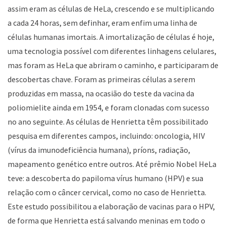
assim eram as células de HeLa, crescendo e se multiplicando
a cada 24 horas, sem definhar, eram enfim uma linha de
células humanas imortais. A imortalização de células é hoje,
uma tecnologia possível com diferentes linhagens celulares,
mas foram as HeLa que abriram o caminho, e participaram de
descobertas chave. Foram as primeiras células a serem
produzidas em massa, na ocasião do teste da vacina da
poliomielite ainda em 1954, e foram clonadas com sucesso
no ano seguinte. As células de Henrietta têm possibilitado
pesquisa em diferentes campos, incluindo: oncologia, HIV
(vírus da imunodeficiência humana), príons, radiação,
mapeamento genético entre outros. Até prêmio Nobel HeLa
teve: a descoberta do papiloma vírus humano (HPV) e sua
relação com o câncer cervical, como no caso de Henrietta.
Este estudo possibilitou a elaboração de vacinas para o HPV,
de forma que Henrietta está salvando meninas em todo o