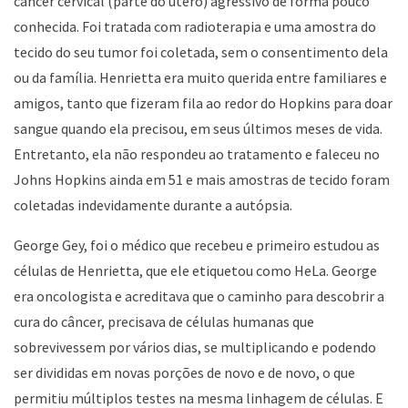
câncer cervical (parte do útero) agressivo de forma pouco
conhecida. Foi tratada com radioterapia e uma amostra do
tecido do seu tumor foi coletada, sem o consentimento dela
ou da família. Henrietta era muito querida entre familiares e
amigos, tanto que fizeram fila ao redor do Hopkins para doar
sangue quando ela precisou, em seus últimos meses de vida.
Entretanto, ela não respondeu ao tratamento e faleceu no
Johns Hopkins ainda em 51 e mais amostras de tecido foram
coletadas indevidamente durante a autópsia.
George Gey, foi o médico que recebeu e primeiro estudou as
células de Henrietta, que ele etiquetou como HeLa. George
era oncologista e acreditava que o caminho para descobrir a
cura do câncer, precisava de células humanas que
sobrevivessem por vários dias, se multiplicando e podendo
ser divididas em novas porções de novo e de novo, o que
permitiu múltiplos testes na mesma linhagem de células. E