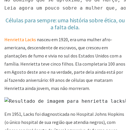
Leia agora um pouco sobre a mulher que, ao 
Células para sempre: uma história sobre ética, ou
a falta dela.
Henrietta Lacks
nasceu em 1920, era uma mulher afro-
americana, descendente de escravos, que cresceu em
plantações de fumo e vivia no sul dos Estados Unidos com a
família. Henrietta teve cinco filhos. Ela completaria 100 anos
em Agosto deste ano e na verdade, parte dela ainda está por
aí fazendo aniversário: 69 anos de células que mataram
Henrietta ainda jovem, mas não morreram.
H
Em 1951, Lacks foi diagnosticada no Hospital Johns Hopkins
(o único hospital de sua região que atendia negros), com