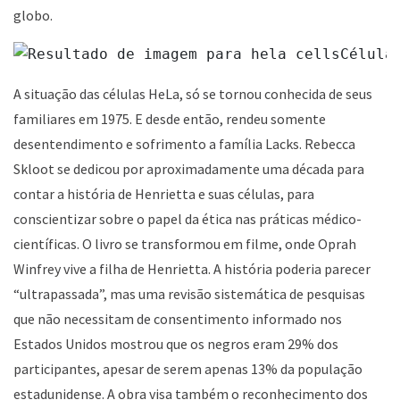
globo.
Célula
A situação das células HeLa, só se tornou conhecida de seus
familiares em 1975. E desde então, rendeu somente
desentendimento e sofrimento a família Lacks. Rebecca
Skloot se dedicou por aproximadamente uma década para
contar a história de Henrietta e suas células, para
conscientizar sobre o papel da ética nas práticas médico-
científicas. O livro se transformou em filme, onde Oprah
Winfrey vive a filha de Henrietta. A história poderia parecer
“ultrapassada”, mas uma revisão sistemática de pesquisas
que não necessitam de consentimento informado nos
Estados Unidos mostrou que os negros eram 29% dos
participantes, apesar de serem apenas 13% da população
estadunidense. A obra visa também o reconhecimento dos