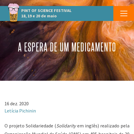
PINT OF SCIENCE
FESTIVAL
18, 19 e 20 de maio
A ESPERA DE UM MEDICAMENTO
16 dez. 2020
Letícia Pichinin
O projeto Solidariedade (
Solidarity
em inglês) realizado pela