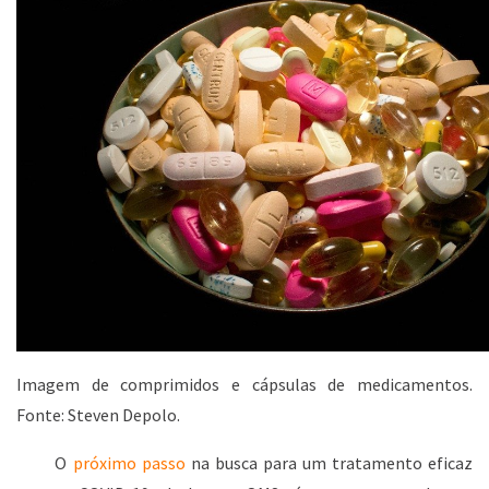
Imagem de comprimidos e cápsulas de medicamentos.
Fonte: Steven Depolo.
O
próximo passo
na busca para um tratamento eficaz