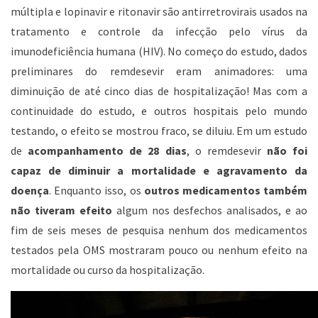
múltipla e lopinavir e ritonavir são antirretrovirais usados na
tratamento e controle da infecção pelo vírus da
imunodeficiência humana (HIV). No começo do estudo, dados
preliminares do remdesevir eram animadores: uma
diminuição de até cinco dias de hospitalização! Mas com a
continuidade do estudo, e outros hospitais pelo mundo
testando, o efeito se mostrou fraco, se diluiu. Em um estudo
de
acompanhamento de 28 dias
, o remdesevir
não foi
capaz de diminuir a mortalidade e agravamento da
doença
. Enquanto isso, os
outros medicamentos também
não tiveram efeito
algum nos desfechos analisados, e ao
fim de seis meses de pesquisa nenhum dos medicamentos
testados pela OMS mostraram pouco ou nenhum efeito na
mortalidade ou curso da hospitalização.