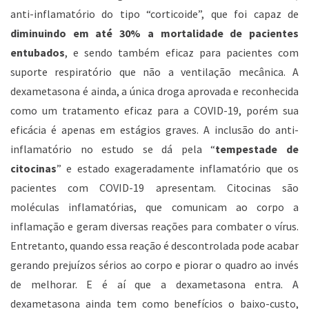
anti-inflamatório do tipo “corticoide”, que foi capaz de
diminuindo em até 30% a mortalidade de pacientes
entubados
, e
sendo também eficaz para pacientes
com
suporte respiratório que não a ventilação mecânica. A
dexametasona é ainda, a única droga aprovada e reconhecida
como um tratamento eficaz para a COVID-19, porém sua
eficácia é apenas em estágios graves. A inclusão do anti-
inflamatório no estudo se dá pela “
tempestade de
citocinas
” e estado exageradamente inflamatório que os
pacientes com COVID-19 apresentam. Citocinas são
moléculas inflamatórias, que comunicam ao corpo a
inflamação e geram diversas reações para combater o vírus.
Entretanto, quando essa reação é descontrolada pode acabar
gerando prejuízos sérios ao corpo e piorar o quadro ao invés
de melhorar. E é aí que a dexametasona entra. A
dexametasona ainda tem como benefícios o baixo-custo,