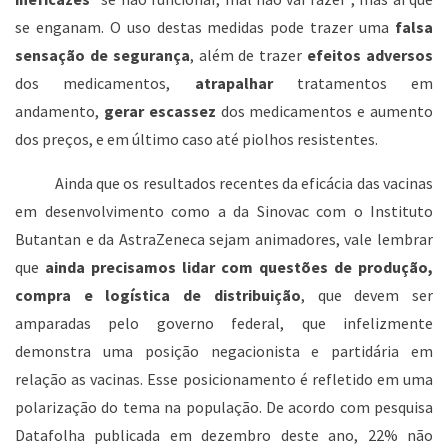
se enganam. O uso destas medidas pode trazer uma
falsa
sensação de segurança
, além de trazer
efeitos adversos
dos medicamentos,
atrapalhar
tratamentos em
andamento,
gerar escassez
dos medicamentos e aumento
dos preços, e em último caso até piolhos resistentes.
Ainda que os resultados recentes da eficácia das vacinas
em desenvolvimento como a da Sinovac com o Instituto
Butantan e da AstraZeneca sejam animadores, vale lembrar
que
ainda precisamos lidar com questões de produção,
compra e logística de distribuição
, que devem ser
amparadas pelo governo federal, que infelizmente
demonstra uma posição negacionista e partidária em
relação as vacinas. Esse posicionamento é refletido em uma
polarização do tema na população. De acordo com pesquisa
Datafolha publicada em dezembro deste ano, 22% não