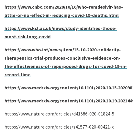
https://www.cnbc.com/2020/10/16/who-remdesivir-has-
little-or-no-effect-in-reducing-covid-19-deaths.html
https://www.kcl.ac.uk/news/study-identifies-those-
most-risk-long-covid
https://www.who.int/news/item/15-10-2020-solidarity-
therapeutics-trial-produces-conclusive-evidence-on-
the-effectiveness-of-repurposed-drugs-for-covid-19-in-
record-time
https://www.medrxiv.org/content/10.1101/2020.10.15.202098
https://www.medrxiv.org/content/10.1101/2020.10.19.202144
https://www.nature.com/articles/d41586-020-01824-5
https://www.nature.com/articles/s41577-020-00421-x