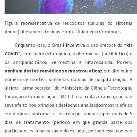
Figura representativa de leucócitos (células do sistema
imune) liberando citocinas. Fonte: Wikimedia Commons.
Enquanto isso, o Brasil incentiva o uso precoce do “
kit
COVID
”, com hidroxicloroquina, azitromicina (antibiótico) e
os antiparasitários ivermectina e nitazoxanida. Porém,
nenhum destes remédios se mostrou eficaz
em diminuir o
número de mortes, sintomas ou dias de hospitalização. A
última “arma secreta” do Ministério da Ciência Tecnologia,
Inovação e Comunicação – MCTIC era a nitazoxanida, que não
teve efeito nos principais desfechos analisadosmostra efeito
em diminuir sintomas e internações apenas após mais de 5
dias de tratamento (período em que grande parte dos
participantes já havia saído do estudo), período esse que não