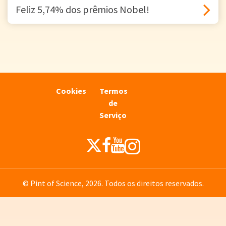
Feliz 5,74% dos prêmios Nobel!
Cookies
Termos
de
Serviço
© Pint of Science, 2026. Todos os direitos reservados.