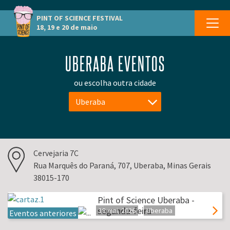
PINT OF SCIENCE
FESTIVAL
18, 19 e 20 de maio
UBERABA EVENTOS
ou escolha outra cidade
Uberaba
Cervejaria 7C
Rua Marquês do Paraná, 707, Uberaba, Minas Gerais
38015-170
Pint of Science Uberaba -
segunda-feira
18 mai. 2026
Uberaba
Eventos anteriores