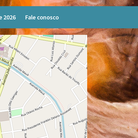
e 2026
Fale conosco