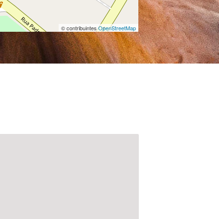
© contribuintes
OpenStreetMap