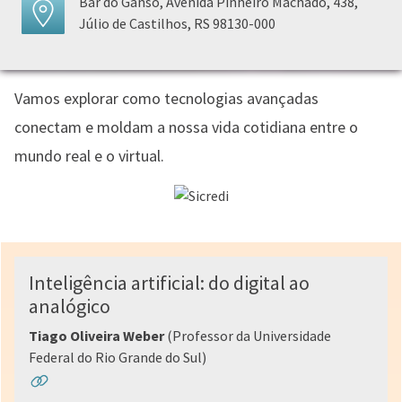
Bar do Ganso, Avenida Pinheiro Machado, 438,
Júlio de Castilhos, RS 98130-000
Vamos explorar como tecnologias avançadas
conectam e moldam a nossa vida cotidiana entre o
mundo real e o virtual.
Inteligência artificial: do digital ao
analógico
Tiago Oliveira Weber
(Professor da Universidade
Federal do Rio Grande do Sul)