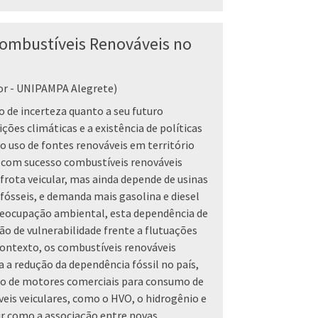
Combustíveis Renováveis no
or - UNIPAMPA Alegrete)
de incerteza quanto a seu futuro
ções climáticas e a existência de políticas
 uso de fontes renováveis em território
o com sucesso combustíveis renováveis
frota veicular, mas ainda depende de usinas
ósseis, e demanda mais gasolina e diesel
preocupação ambiental, esta dependência de
ão de vulnerabilidade frente a flutuações
contexto, os combustíveis renováveis
a redução da dependência fóssil no país,
ão de motores comerciais para consumo de
eis veiculares, como o HVO, o hidrogênio e
ir como a associação entre novas