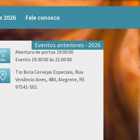
e 2026
Fale conosco
Eventos anteriores - 2026
QUA.
Abertura de portas 19:00:00
20
Evento 19:30:00 às 21:00:00
MAI.
Tio Bola Cervejas Especiais, Rua
Venâncio Aires, 480, Alegrete, RS
97541-501