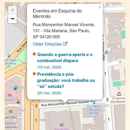
×
+
Eventos em Esquina do
Meninão
−
Rua Monsenhor Manoel Vicente,
131 - Vila Mariana, São Paulo,
SP 04120-000
Obter Direções
Quando a guerra aperta e o
combustível dispara
(19 mai. 2026)
Previdência e pós-
graduação: você trabalha ou
“só” estuda?
(20 mai. 2026)