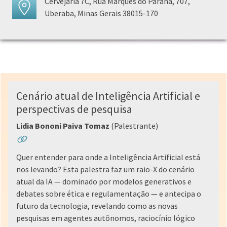
Cervejaria 7C, Rua Marquês do Paraná, 707,
Uberaba, Minas Gerais 38015-170
Cenário atual de Inteligência Artificial e
perspectivas de pesquisa
Lidia Bononi Paiva Tomaz
(Palestrante)
Quer entender para onde a Inteligência Artificial está
nos levando? Esta palestra faz um raio-X do cenário
atual da IA — dominado por modelos generativos e
debates sobre ética e regulamentação — e antecipa o
futuro da tecnologia, revelando como as novas
pesquisas em agentes autônomos, raciocínio lógico