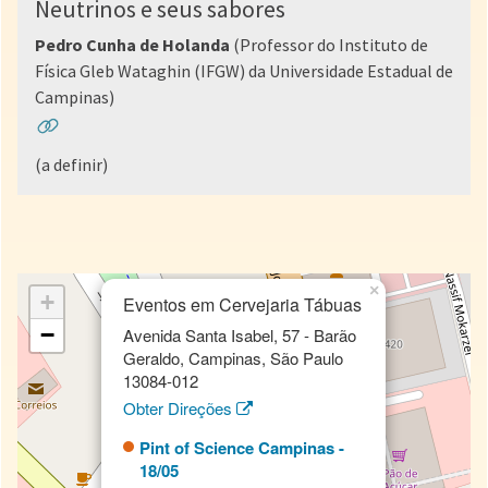
Neutrinos e seus sabores
Pedro Cunha de Holanda
(Professor do Instituto de
Física Gleb Wataghin (IFGW) da Universidade Estadual de
Campinas)
(a definir)
×
+
Eventos em Cervejaria Tábuas
−
Avenida Santa Isabel, 57 - Barão
Geraldo, Campinas, São Paulo
13084-012
Obter Direções
Pint of Science Campinas -
18/05