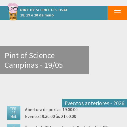
Outros eventos em Campinas
PINT OF SCIENCE
FESTIVAL
18, 19 e 20 de maio
Pint of Science
Campinas - 19/05
Eventos anteriores - 2026
TER.
Abertura de portas 19:00:00
19
Evento 19:30:00 às 21:00:00
MAI.