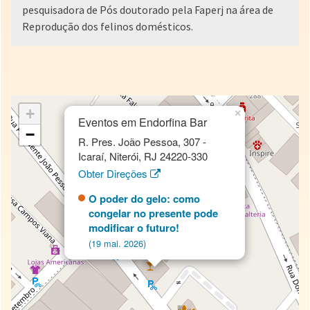
pesquisadora de Pós doutorado pela Faperj na área de
Reprodução dos felinos domésticos.
+
×
Eventos em Endorfina Bar
−
R. Pres. João Pessoa, 307 -
Icaraí, Niterói, RJ 24220-330
Obter Direções
O poder do gelo: como
congelar no presente pode
modificar o futuro!
(19 mai. 2026)