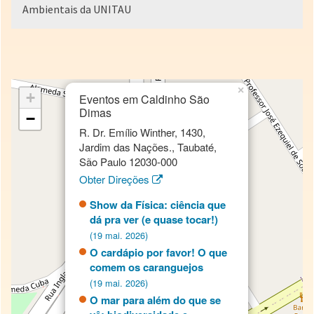
Ambientais da UNITAU
×
+
Eventos em Caldinho São
Dimas
−
R. Dr. Emílio Winther, 1430,
Jardim das Nações., Taubaté,
São Paulo 12030-000
Obter Direções
Show da Física: ciência que
dá pra ver (e quase tocar!)
(19 mai. 2026)
O cardápio por favor! O que
comem os caranguejos
(19 mai. 2026)
O mar para além do que se