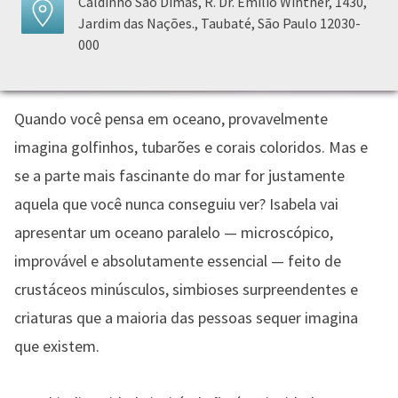
Caldinho São Dimas, R. Dr. Emílio Winther, 1430,
Jardim das Nações., Taubaté, São Paulo 12030-
000
Quando você pensa em oceano, provavelmente
imagina golfinhos, tubarões e corais coloridos. Mas e
se a parte mais fascinante do mar for justamente
aquela que você nunca conseguiu ver? Isabela vai
apresentar um oceano paralelo — microscópico,
improvável e absolutamente essencial — feito de
crustáceos minúsculos, simbioses surpreendentes e
criaturas que a maioria das pessoas sequer imagina
que existem.