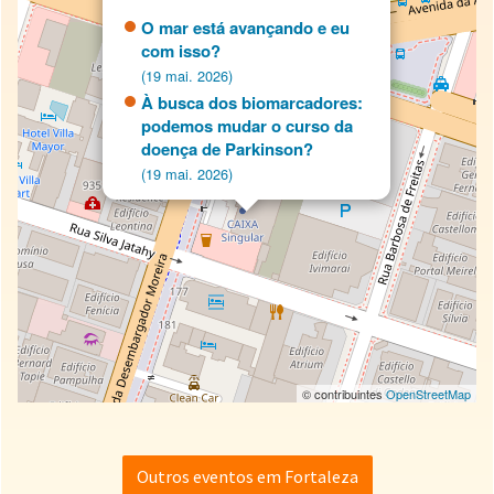
O mar está avançando e eu
com isso?
(19 mai. 2026)
À busca dos biomarcadores:
podemos mudar o curso da
doença de Parkinson?
(19 mai. 2026)
© contribuintes
OpenStreetMap
Outros eventos em Fortaleza