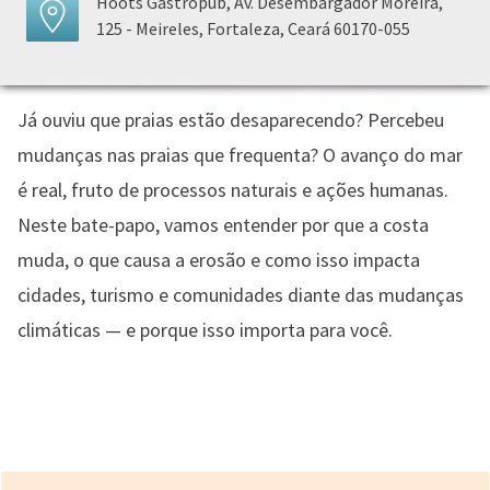
Hoots Gastropub, Av. Desembargador Moreira,
125 - Meireles, Fortaleza, Ceará 60170-055
Já ouviu que praias estão desaparecendo? Percebeu
mudanças nas praias que frequenta? O avanço do mar
é real, fruto de processos naturais e ações humanas.
Neste bate-papo, vamos entender por que a costa
muda, o que causa a erosão e como isso impacta
cidades, turismo e comunidades diante das mudanças
climáticas — e porque isso importa para você.