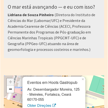
O mar está avançando — e eu com isso?
Lidriana de Souza Pinheiro
(Diretora do Instituto de
Ciências do Mar (Labomar/UFC) e Presidente da
Academia Cearense de Ciências (ACECI, Professora
Permanente dos Programas de Pós-graduação em
Ciências Marinhas Tropicais (PPGCMT-UFC) e de
Geografia (PPGeo-UFC) atuando na área de
geomorfologia e processos costeiros e marinhos.)
×
+
Eventos em Hoots Gastropub
−
Av. Desembargador Moreira, 125
- Meireles, Fortaleza, Ceará
60170-055
Obter Direções