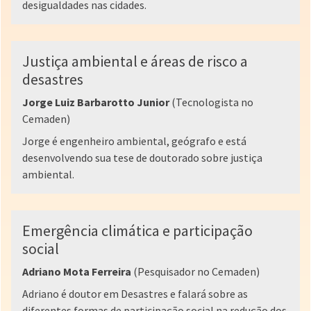
desigualdades nas cidades.
Justiça ambiental e áreas de risco a
desastres
Jorge Luiz Barbarotto Junior
(Tecnologista no
Cemaden)
Jorge é engenheiro ambiental, geógrafo e está
desenvolvendo sua tese de doutorado sobre justiça
ambiental.
Emergência climática e participação
social
Adriano Mota Ferreira
(Pesquisador no Cemaden)
Adriano é doutor em Desastres e falará sobre as
diferentes formas de participação social na redução dos