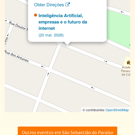
Obter Direções
Inteligência Artificial,
empresas e o futuro da
internet
(20 mai. 2026)
© contribuintes
OpenStreetMap
Outros eventos em São Sebastião do Paraíso