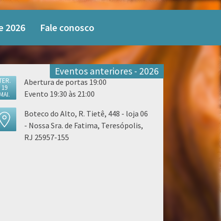
e 2026
Fale conosco
Eventos anteriores - 2026
TER.
Abertura de portas 19:00
19
Evento 19:30 às 21:00
MAI.
Boteco do Alto, R. Tietê, 448 - loja 06
- Nossa Sra. de Fatima, Teresópolis,
RJ 25957-155