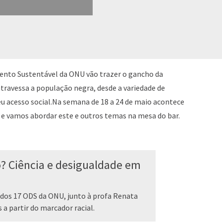
ento Sustentável da ONU vão trazer o gancho da
atravessa a população negra, desde a variedade de
eu acesso social.Na semana de 18 a 24 de maio acontece
e vamos abordar este e outros temas na mesa do bar.
? Ciência e desigualdade em
a dos 17 ODS da ONU, junto à profa Renata
 a partir do marcador racial.