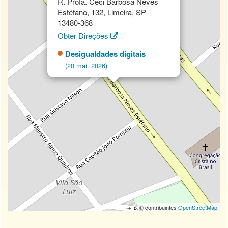
R. Profa. Ceci Barbosa Neves
Estéfano, 132, Limeira, SP
13480-368
Obter Direções
Desigualdades digitais
(20 mai. 2026)
© contribuintes
OpenStreetMap