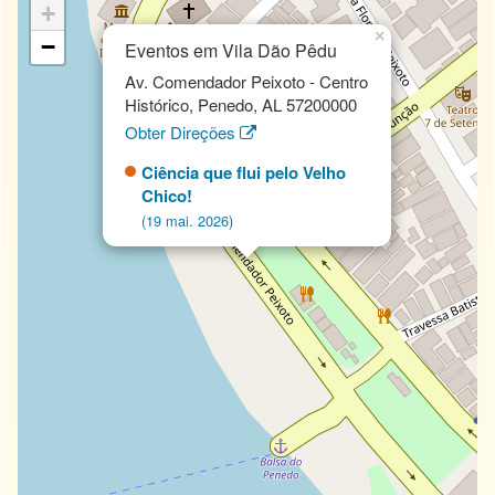
+
×
−
Eventos em Vila Dão Pêdu
Av. Comendador Peixoto - Centro
Histórico, Penedo, AL 57200000
Obter Direções
Ciência que flui pelo Velho
Chico!
(19 mai. 2026)