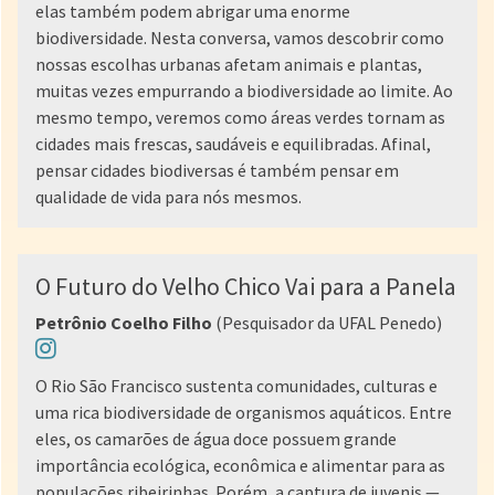
elas também podem abrigar uma enorme
biodiversidade. Nesta conversa, vamos descobrir como
nossas escolhas urbanas afetam animais e plantas,
muitas vezes empurrando a biodiversidade ao limite. Ao
mesmo tempo, veremos como áreas verdes tornam as
cidades mais frescas, saudáveis e equilibradas. Afinal,
pensar cidades biodiversas é também pensar em
qualidade de vida para nós mesmos.
O Futuro do Velho Chico Vai para a Panela
Petrônio Coelho Filho
(Pesquisador da UFAL Penedo)
O Rio São Francisco sustenta comunidades, culturas e
uma rica biodiversidade de organismos aquáticos. Entre
eles, os camarões de água doce possuem grande
importância ecológica, econômica e alimentar para as
populações ribeirinhas. Porém, a captura de juvenis —