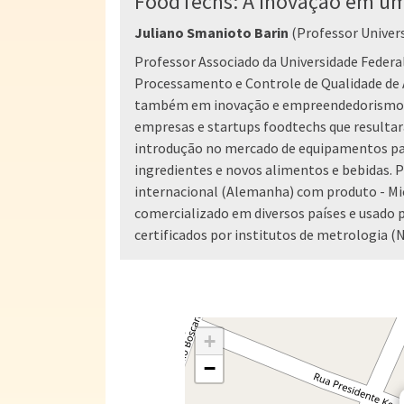
FoodTechs: A Inovação em um
Juliano Smanioto Barin
(Professor Univers
Professor Associado da Universidade Federal
Processamento e Controle de Qualidade de 
também em inovação e empreendedorismo, 
empresas e startups foodtechs que resultar
introdução no mercado de equipamentos par
ingredientes e novos alimentos e bebidas. 
internacional (Alemanha) com produto - M
comercializado em diversos países e usado p
certificados por institutos de metrologia (
+
−