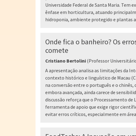
Universidade Federal de Santa Maria. Tem e
ênfase em horticultura, atuando principalm
hidroponia, ambiente protegido e plantas 
Onde fica o banheiro? Os erro
comete
Cristiano Bertolini
(Professor Universitári
A apresentação analisa as limitações da Inte
contexto histórico e linguístico de Macau (
na conversão entre o português e o chinês,
embora avançada, ainda carece de sensibilid
discussão reforça que o Processamento de 
ferramenta de apoio que exige rigor científ
evitar erros críticos, especialmente em área