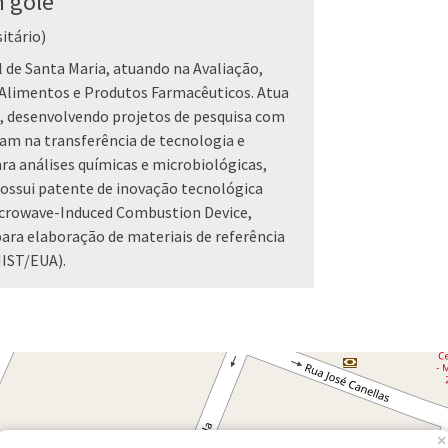
 gole
itário)
 de Santa Maria, atuando na Avaliação,
Alimentos e Produtos Farmacêuticos. Atua
desenvolvendo projetos de pesquisa com
am na transferência de tecnologia e
a análises químicas e microbiológicas,
Possui patente de inovação tecnológica
icrowave-Induced Combustion Device,
ara elaboração de materiais de referência
NIST/EUA).
×