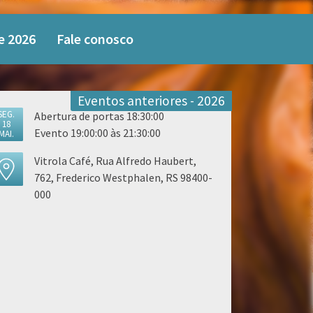
e 2026
Fale conosco
Eventos anteriores - 2026
SEG.
Abertura de portas 18:30:00
18
Evento 19:00:00 às 21:30:00
MAI.
Vitrola Café, Rua Alfredo Haubert,
762, Frederico Westphalen, RS 98400-
000