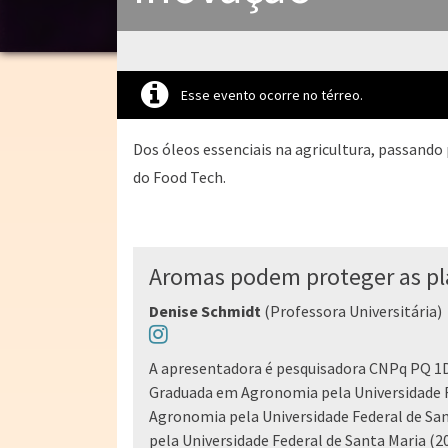
Esse evento ocorre no térreo.
Dos óleos essenciais na agricultura, passand
do Food Tech.
Aromas podem proteger as pl
Denise Schmidt
(Professora Universitária)
A apresentadora é pesquisadora CNPq PQ 1D 
Graduada em Agronomia pela Universidade F
Agronomia pela Universidade Federal de Sa
pela Universidade Federal de Santa Maria (2