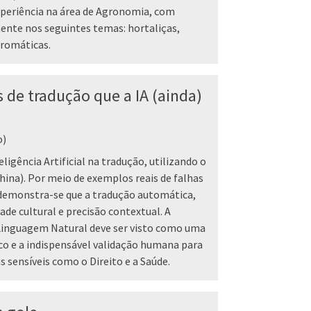
xperiência na área de Agronomia, com
ente nos seguintes temas: hortaliças,
aromáticas.
s de tradução que a IA (ainda)
o)
ligência Artificial na tradução, utilizando o
China). Por meio de exemplos reais de falhas
 demonstra-se que a tradução automática,
ade cultural e precisão contextual. A
Linguagem Natural deve ser visto como uma
ico e a indispensável validação humana para
s sensíveis como o Direito e a Saúde.