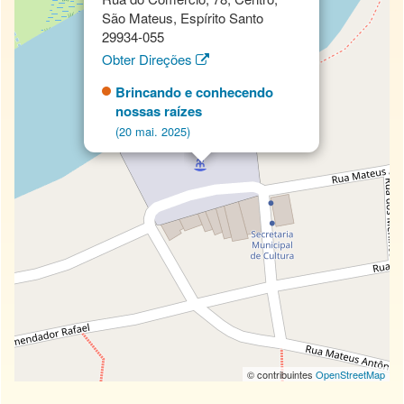
São Mateus, Espírito Santo
29934-055
Obter Direções
Brincando e conhecendo
nossas raízes
(20 mai. 2025)
© contribuintes
OpenStreetMap