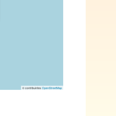
© contribuintes
OpenStreetMap