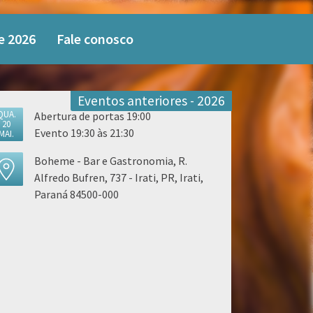
e 2026
Fale conosco
Eventos anteriores - 2026
QUA.
Abertura de portas 19:00
20
Evento 19:30 às 21:30
MAI.
Boheme - Bar e Gastronomia, R.
Alfredo Bufren, 737 - Irati, PR, Irati,
Paraná 84500-000