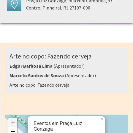
Praça Luiz Gonzaga, Rua Nini Cambraia, 97 -
Centro, Pinheiral, RJ 27197-000
Arte no copo: Fazendo cerveja
Edgar Barbosa Lima
(Apresentador)
Marcelo Santos de Souza
(Apresentador)
Arte no copo: Fazendo cerveja
×
+
Eventos em Praça Luiz
Gonzaga
−