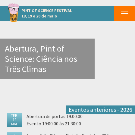
Outros eventos em Itapipoca
PINT OF SCIENCE
FESTIVAL
18, 19 e 20 de maio
Abertura, Pint of
Science: Ciência nos
Três Climas
Eventos anteriores - 2026
TER.
Abertura de portas 19:00:00
19
Evento 19:00:00 às 21:30:00
MAI.