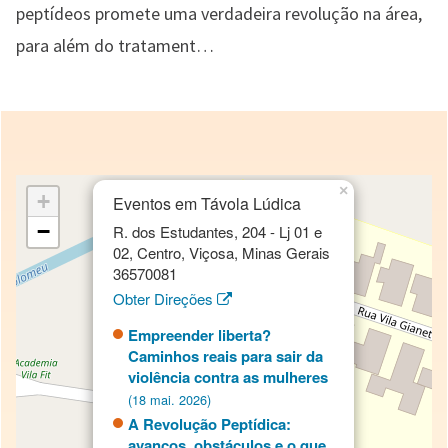
peptídeos promete uma verdadeira revolução na área,
para além do tratament…
×
+
Eventos em Távola Lúdica
−
R. dos Estudantes, 204 - Lj 01 e
02, Centro, Viçosa, Minas Gerais
36570081
Obter Direções
Empreender liberta?
Caminhos reais para sair da
violência contra as mulheres
(18 mai. 2026)
A Revolução Peptídica:
avanços, obstáculos e o que