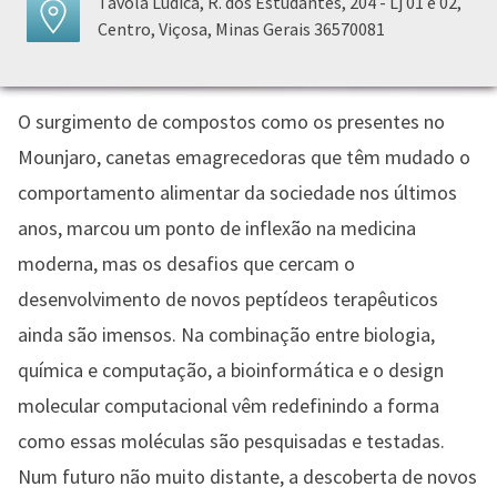
Távola Lúdica, R. dos Estudantes, 204 - Lj 01 e 02,
Centro, Viçosa, Minas Gerais 36570081
O surgimento de compostos como os presentes no
Mounjaro, canetas emagrecedoras que têm mudado o
comportamento alimentar da sociedade nos últimos
anos, marcou um ponto de inflexão na medicina
moderna, mas os desafios que cercam o
desenvolvimento de novos peptídeos terapêuticos
ainda são imensos. Na combinação entre biologia,
química e computação, a bioinformática e o design
molecular computacional vêm redefinindo a forma
como essas moléculas são pesquisadas e testadas.
Num futuro não muito distante, a descoberta de novos